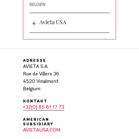
BELGIEN
Avieta USA
ADRESSE
AVIETA S.A.
Rue de Villers 36
4520 Vinalmont
Belgium
KONTAKT
+32(0) 85 61 17 73
AMERICAN
SUBSIDIARY
AVIETAUSA.COM