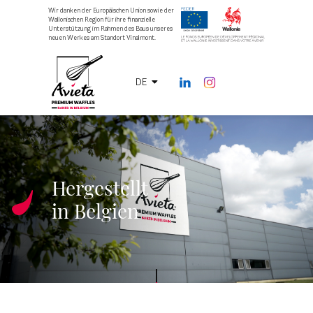
Wir danken der Europäischen Union sowie der
Wallonischen Region für ihre finanzielle
Unterstützung im Rahmen des Baus unseres
neuen Werkes am Standort Vinalmont.
DE
Hergestellt
in Belgien