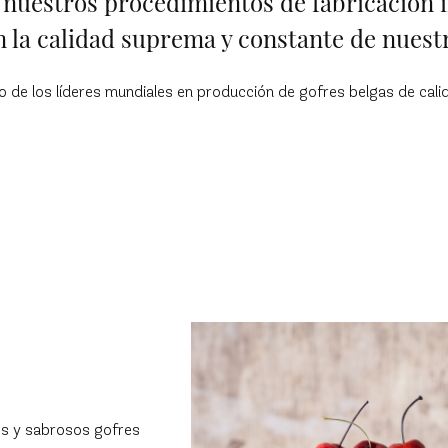
 nuestros procedimientos de fabricación
n la calidad suprema y constante de nuestr
o de los líderes mundiales en producción de gofres belgas de cal
os y sabrosos gofres