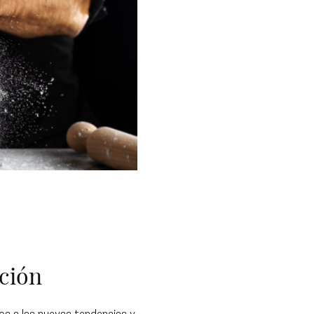
ción
s a las nuevas tendencias y