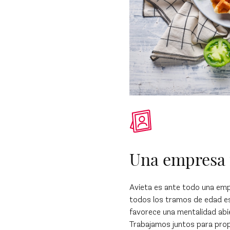
Una empresa f
Avieta es ante todo una emp
todos los tramos de edad e
favorece una mentalidad abie
Trabajamos juntos para prop