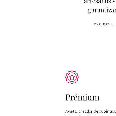
artesanos y
garantiza
Avieta es un
Prémium
Avieta, creador de auténtic