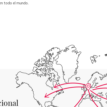
en todo el mundo.
cional