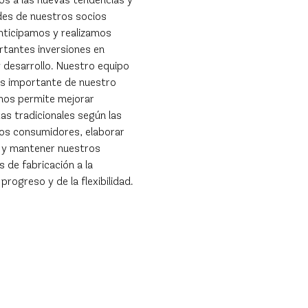
des de nuestros socios
nticipamos y realizamos
rtantes inversiones en
y desarrollo. Nuestro equipo
ás importante de nuestro
nos permite mejorar
as tradicionales según las
los consumidores, elaborar
 y mantener nuestros
 de fabricación a la
progreso y de la flexibilidad.