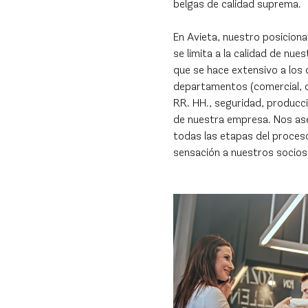
belgas de calidad suprema.
En Avieta, nuestro posicio
se limita a la calidad de nue
que se hace extensivo a los 
departamentos (comercial, de
RR. HH., seguridad, producció
de nuestra empresa. Nos a
todas las etapas del proces
sensación a nuestros socios