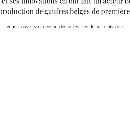
t ses innovations en ont fait un acteur 
 production de gaufres belges de première 
Vous trouverez ci-dessous les dates clés de notre histoire.