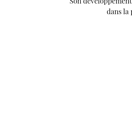
Son développement e
dans la