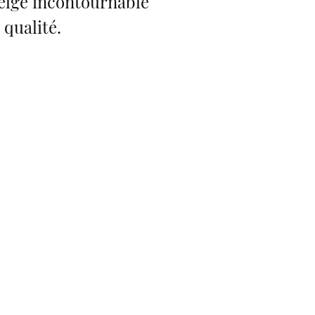
belge incontournable
qualité.