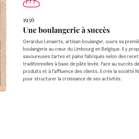
1936
Une boulangerie à succès
Gerardus Lenaerts, artisan-boulanger, ouvre sa premi
boulangerie au cœur du Limbourg en Belgique. Il y pro
savoureuses tartes et pains fabriqués selon des rece
traditionnelles à base de pâte levée. Face au succès d
produits et à l’affluence des clients, il crée la société 
pour structurer la croissance de ses activités.