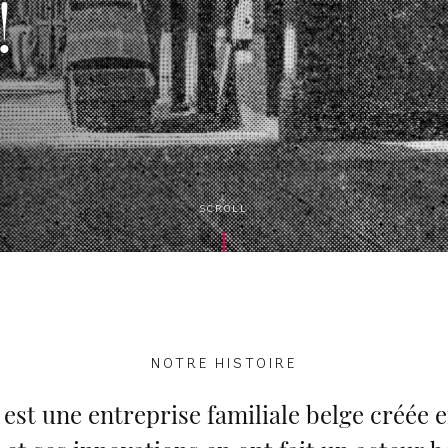
!
SCROLL
NOTRE HISTOIRE
 est une entreprise familiale belge créée e